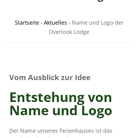
Startseite
›
Aktuelles
›
Name und Logo der
Overlook Lodge
odus
Vom Ausblick zur Idee
dus
Entstehung von
Name und Logo
Der Name unseres Ferienhauses ist das