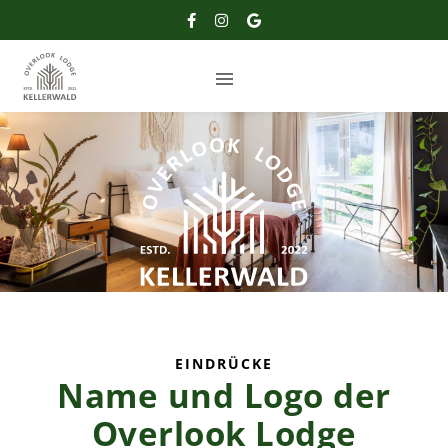
EINDRÜCKE
Name und Logo der
us
Overlook Lodge