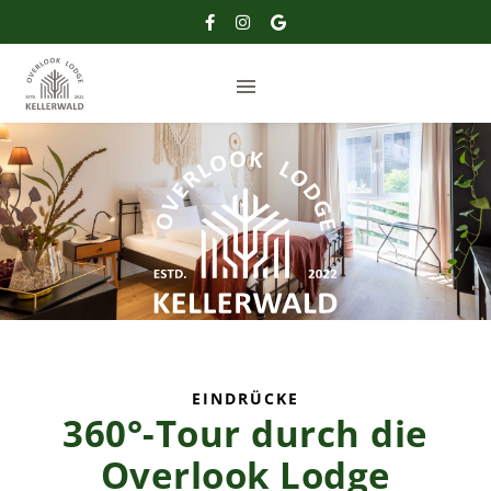
EINDRÜCKE
360°-Tour durch die
us
Overlook Lodge