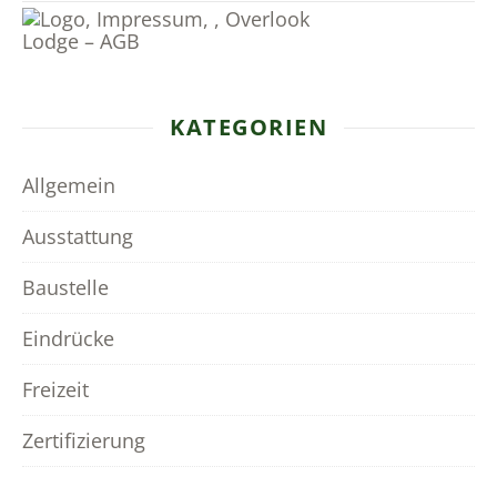
KATEGORIEN
Allgemein
Ausstattung
Baustelle
Eindrücke
Freizeit
Zertifizierung