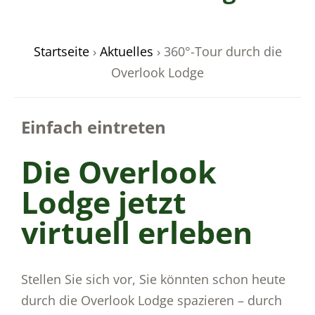
Startseite
›
Aktuelles
›
360°-Tour durch die
Overlook Lodge
odus
Einfach eintreten
Die Overlook
Lodge jetzt
dus
virtuell erleben
Stellen Sie sich vor, Sie könnten schon heute
durch die Overlook Lodge spazieren – durch