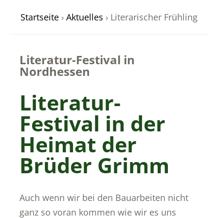
Startseite
›
Aktuelles
›
Literarischer Frühling
odus
Literatur-Festival in
Nordhessen
Literatur-
Festival in der
dus
Heimat der
Brüder Grimm
Auch wenn wir bei den Bauarbeiten nicht
ganz so voran kommen wie wir es uns