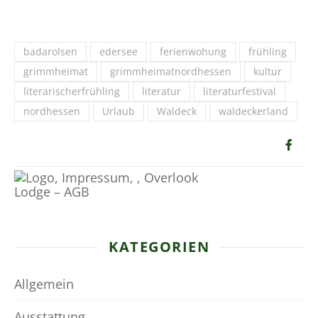
badarolsen
edersee
ferienwohung
frühling
grimmheimat
grimmheimatnordhessen
kultur
literarischerfrühling
literatur
literaturfestival
nordhessen
Urlaub
Waldeck
waldeckerland
KATEGORIEN
Allgemein
Ausstattung