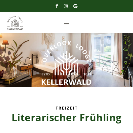
FREIZEIT
Literarischer Frühling
us