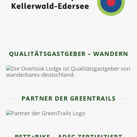
QUALITÄTSGASTGEBER – WANDERN
PARTNER DER GREENTRAILS
BETT+BIKE – ADFC ZERTIFIZIERT