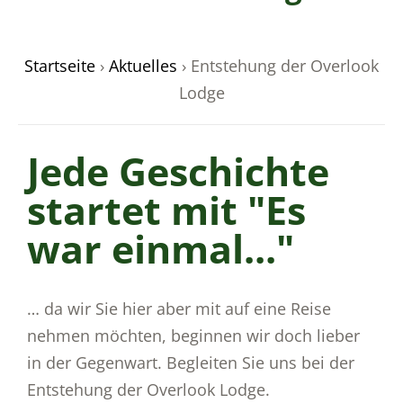
Startseite
›
Aktuelles
›
Entstehung der Overlook
Lodge
odus
Jede Geschichte
startet mit "Es
war einmal..."
dus
… da wir Sie hier aber mit auf eine Reise
nehmen möchten, beginnen wir doch lieber
in der Gegenwart. Begleiten Sie uns bei der
Entstehung der Overlook Lodge.