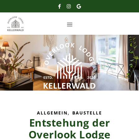
,
ALLGEMEIN
BAUSTELLE
Entstehung der
us
Overlook Lodge