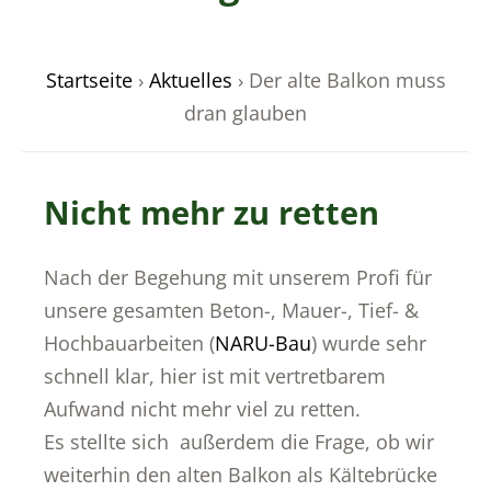
Startseite
›
Aktuelles
›
Der alte Balkon muss
dran glauben
odus
Nicht mehr zu retten
Nach der Begehung mit unserem Profi für
dus
unsere gesamten Beton-, Mauer-, Tief- &
Hochbauarbeiten (
NARU-Bau
) wurde sehr
schnell klar, hier ist mit vertretbarem
Aufwand nicht mehr viel zu retten.
Es stellte sich außerdem die Frage, ob wir
weiterhin den alten Balkon als Kältebrücke