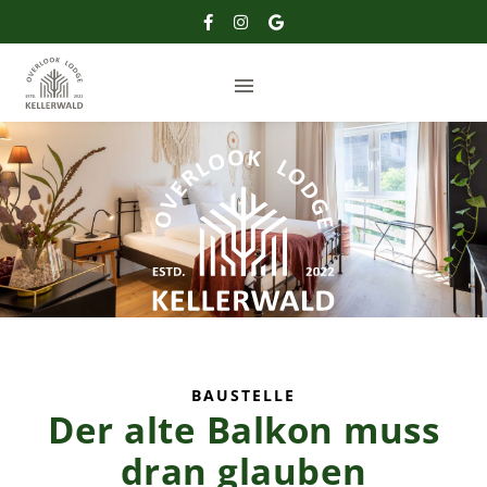
BAUSTELLE
Der alte Balkon muss
us
dran glauben