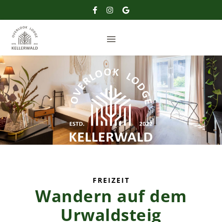
FREIZEIT
Wandern auf dem
us
Urwaldsteig