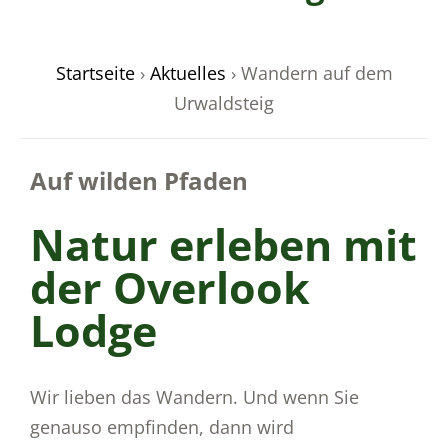
Startseite
›
Aktuelles
›
Wandern auf dem
Urwaldsteig
odus
Auf wilden Pfaden
Natur erleben mit
der Overlook
dus
Lodge
Wir lieben das Wandern. Und wenn Sie
genauso empfinden, dann wird