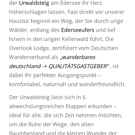
der
Urwaldsteig
am Edersee Ihr Herz
höherschlagen lassen. Fast direkt vor unserer
Haustür beginnt ein Weg, der Sie durch urige
Wälder, entlang des
Ederseeufers
und tief
hinein in den urigen Kellerwald führt. Die
Overlook Lodge, zertifiziert vom Deutschen
Wanderverband als
„w
anderbares
deutschland -+ QUALITÄTSGASTGEBER“
, ist
dabei Ihr perfekter Ausgangspunkt –
komfortabel, naturnah und wanderfreundlich.
Der Urwaldsteig lässt sich in 6
abwechslungsreichen Etappen erkunden –
ideal für alle, die sich Zeit nehmen möchten,
um die Ruhe der Wege, den alten
Baumbestand und die kleinen Wunder der