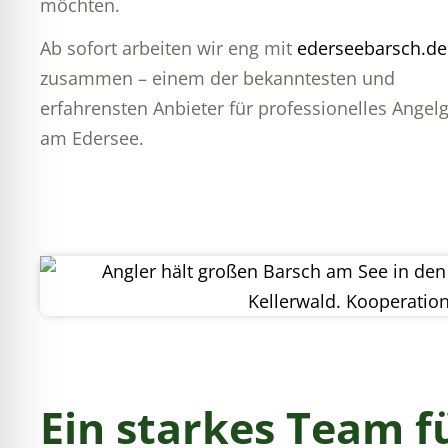
möchten.
Ab sofort arbeiten wir eng mit
ederseebarsch.de
zusammen – einem der bekanntesten und
erfahrensten Anbieter für professionelles Angel
am Edersee.
Ein starkes Team f