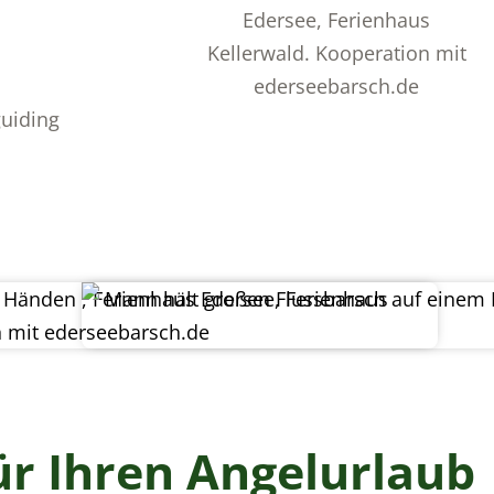
guiding
ür Ihren Angelurlaub