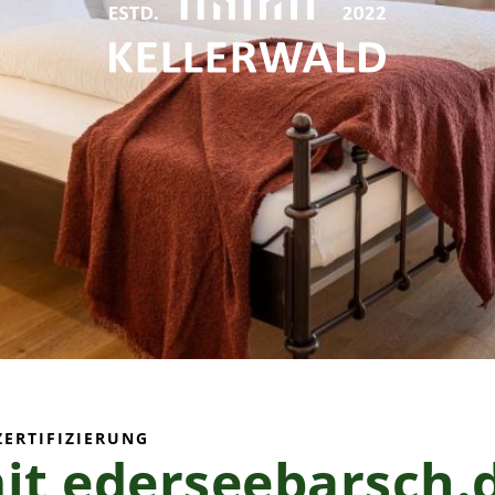
ZERTIFIZIERUNG
it ederseebarsch.