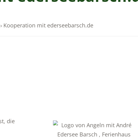
›
Kooperation mit ederseebarsch.de
t, die