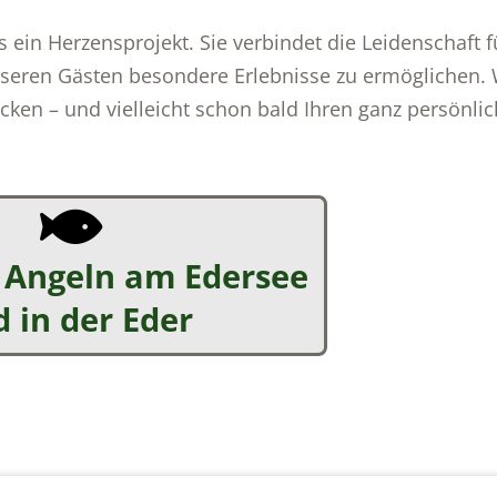
s ein Herzensprojekt. Sie verbindet die Leidenschaft f
nseren Gästen besondere Erlebnisse zu ermöglichen. 
ecken – und vielleicht schon bald Ihren ganz persönli
Angeln am Edersee
 in der Eder