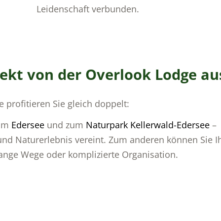
Leidenschaft verbunden.
irekt von der Overlook Lodge au
profitieren Sie gleich doppelt:
zum
Edersee
und zum
Naturpark Kellerwald-Edersee
–
 und Naturerlebnis vereint. Zum anderen können Sie I
ange Wege oder komplizierte Organisation.