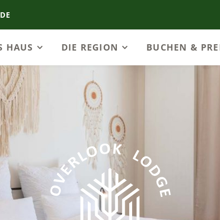
.DE
S HAUS
DIE REGION
BUCHEN & PRE