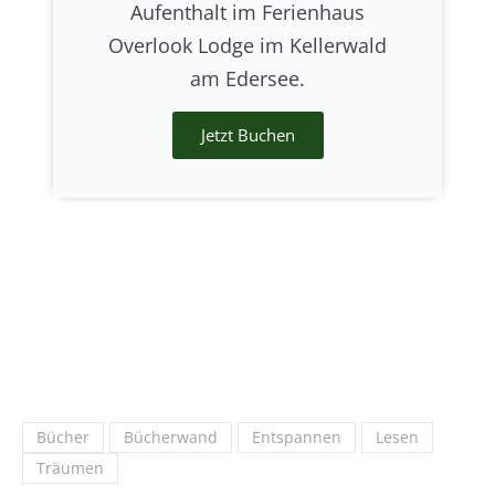
Aufenthalt im Ferienhaus
Overlook Lodge im Kellerwald
am Edersee.
Jetzt Buchen
Bücher
Bücherwand
Entspannen
Lesen
Träumen