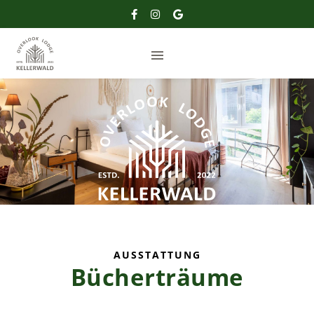
AUSSTATTUNG
Bücherträume
us