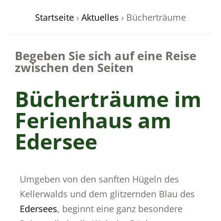
Startseite
›
Aktuelles
›
Bücherträume
Begeben Sie sich auf eine Reise
odus
zwischen den Seiten
Bücherträume im
Ferienhaus am
Edersee
dus
Umgeben von den sanften Hügeln des
Kellerwalds und dem glitzernden Blau des
Edersees
, beginnt eine ganz besondere